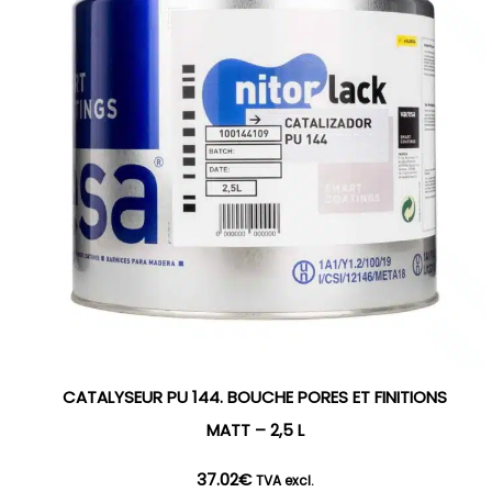
CATALYSEUR PU 144. BOUCHE PORES ET FINITIONS
MATT – 2,5 L
37.02
€
TVA excl.