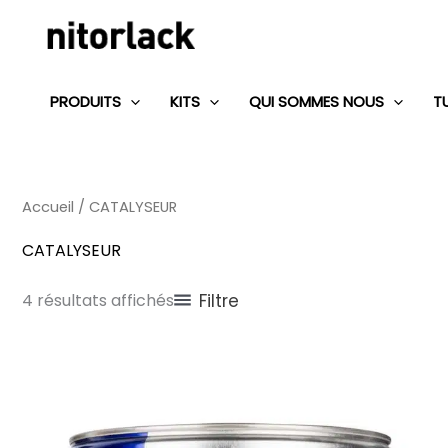
Aller
au
contenu
PRODUITS
KITS
QUI SOMMES NOUS
T
Accueil
/ CATALYSEUR
CATALYSEUR
Filtre
4 résultats affichés