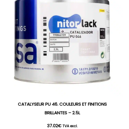
CATALYSEUR PU 46. COULEURS ET FINITIONS
BRILLANTES – 2.5L
37.02
€
TVA excl.