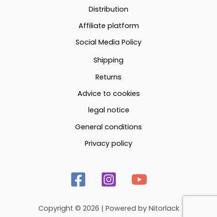
Distribution
sur
la
Affiliate platform
page
Social Media Policy
du
Shipping
produit
Returns
Advice to cookies
legal notice
General conditions
Privacy policy
Copyright © 2026 | Powered by Nitorlack