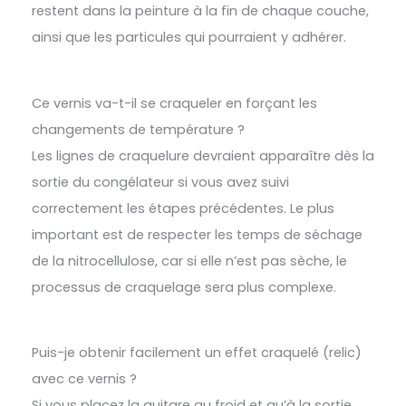
restent dans la peinture à la fin de chaque couche,
ainsi que les particules qui pourraient y adhérer.
Ce vernis va-t-il se craqueler en forçant les
changements de température ?
Les lignes de craquelure devraient apparaître dès la
sortie du congélateur si vous avez suivi
correctement les étapes précédentes. Le plus
important est de respecter les temps de séchage
de la nitrocellulose, car si elle n’est pas sèche, le
processus de craquelage sera plus complexe.
Puis-je obtenir facilement un effet craquelé (relic)
avec ce vernis ?
Si vous placez la guitare au froid et qu’à la sortie