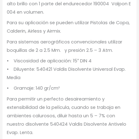
alto brillo con 1 parte del endurecedor 190004 Valpon E
004 en volumen.
Para su aplicación se pueden utilizar Pistolas de Copa,
Calderin, Airless y Airmix.
Para sistemas aerográficos convencionales utilizar
boquillas de 2 a 2.5 Mm. y presión 2.5 – 3 Atm.
• Viscosidad de aplicación: 15″ DIN 4
• Diluyente: 540421 Valdis Disolvente Universal Evap.
Media
• Gramaje: 140 gr/cm²
Para permitir un perfecto desaireamiento y
extensibilidad de la película, cuando se trabaja en
ambientes calurosos, diluir hasta un 5 – 7% con
nuestro disolvente 540424 Valdis Disolvente Antivelo
Evap. Lenta.