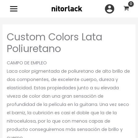
Ir
al
contenido
Custom Colors Lata
Poliuretano
CAMPO DE EMPLEO
Laca color pigmentada de poliuretano de alto brillo de
dos componentes, de excelente cuerpo, dureza y
elasticidad. Estas propiedades junto a su elevada
viveza de color dan una gran sensación de
profundidad de la película en la guitarra. Una vez seco
el barniz, la cubrición es casi el doble que la de la
nitrocelulosa, por lo que con menos capas de
producto conseguiremos más sensación de brillo y
cuerpo.