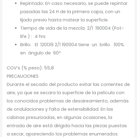
Repintado: En caso necesario, se puede repintar
pasadas las 24 H de la primera capa, con un
lijado previo hasta matear la superficie.
Tiempo de vida de la mezcla 2/1 190004 (Pot-
life ) : 4 hrs
Brillo: El 120139 2/1 190004 tiene un brillo 100%
en ángulo de 60º
COV’s (% peso): 55,8
PRECAUCIONES
Durante el secado del producto evitar las corrientes de
aire, ya que se secara la superficie de la película con
los conocidos problemas de desaireamiento, además
de ondulaciones y falta de extensibilidad. En las
cabinas presurizadas, en algunas ocasiones, la
entrada de aire está dirigida hacia las piezas puestas
a secar, apareciendo los problemas enumerados