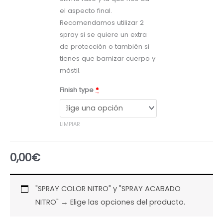
cantidad
el aspecto final.
Recomendamos utilizar 2
spray si se quiere un extra
de protección o también si
tienes que barnizar cuerpo y
mástil.
Finish type
*
LIMPIAR
0,00
€
"SPRAY COLOR NITRO" y "SPRAY ACABADO
NITRO"
→
Elige las opciones del producto.