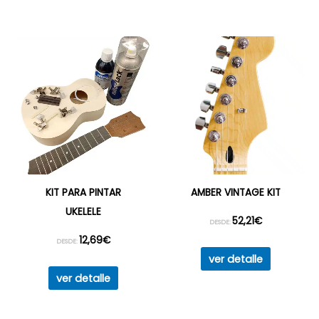
KIT PARA PINTAR
AMBER VINTAGE KIT
UKELELE
52,21
€
DESDE:
12,69
€
DESDE:
ver detalle
ver detalle