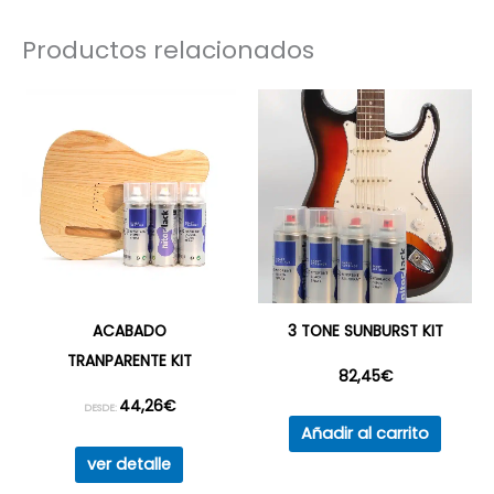
Productos relacionados
ACABADO
3 TONE SUNBURST KIT
TRANPARENTE KIT
82,45
€
44,26
€
DESDE:
Añadir al carrito
ver detalle