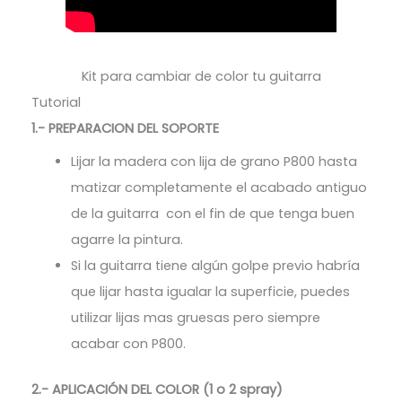
Kit para cambiar de color tu guitarra
Tutorial
1.- PREPARACION DEL SOPORTE
Lijar la madera con lija de grano P800 hasta
matizar completamente el acabado antiguo
de la guitarra con el fin de que tenga buen
agarre la pintura.
Si la guitarra tiene algún golpe previo habría
que lijar hasta igualar la superficie, puedes
utilizar lijas mas gruesas pero siempre
acabar con P800.
2.- APLICACIÓN DEL COLOR (1 o 2 spray)