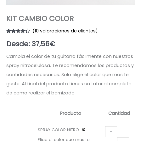
KIT CAMBIO COLOR
(
10
valoraciones de clientes)
Valorado
10
Desde:
37,56
€
con
4.20
de 5 en
base a
valoraciones
Cambia el color de tu guitarra fácilmente con nuestros
de
clientes
spray nitrocelulosa. Te recomendamos los productos y
cantidades necesarias. Solo elige el color que mas te
guste. Al final del producto tienes un tutorial completo
de como realizar el barnizado.
Producto
Cantidad
Imagen
SPRAY COLOR NITRO
-
Elige el color que mas te
SPRAY