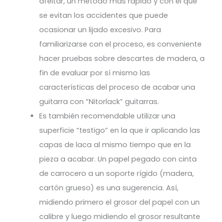
afeitar, un método más rápido y con el que
se evitan los accidentes que puede
ocasionar un lijado excesivo. Para
familiarizarse con el proceso, es conveniente
hacer pruebas sobre descartes de madera, a
fin de evaluar por sí mismo las
características del proceso de acabar una
guitarra con “Nitorlack” guitarras.
Es también recomendable utilizar una
superficie “testigo” en la que ir aplicando las
capas de laca al mismo tiempo que en la
pieza a acabar. Un papel pegado con cinta
de carrocero a un soporte rígido (madera,
cartón grueso) es una sugerencia. Así,
midiendo primero el grosor del papel con un
calibre y luego midiendo el grosor resultante