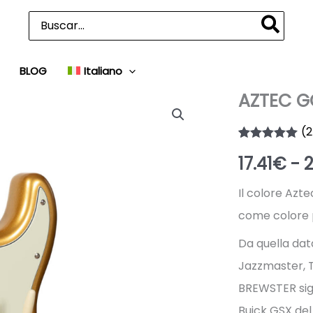
Ricerca
per:
BLOG
Italiano
AZTEC G
(
2
Valutato
2
5.00
17.41
€
-
2
su 5 su
base di
recensioni
Il colore Azt
come colore p
Da quella data
Jazzmaster, 
BREWSTER sign
Buick GSX del 