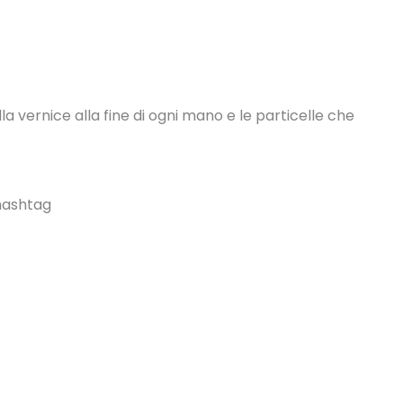
a vernice alla fine di ogni mano e le particelle che
 hashtag