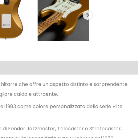
 chitarre che offre un aspetto distinto e sorprendente.
liore caldo e attraente.
l 1983 come colore personalizzato della serie Elite
rie di Fender Jazzmaster, Telecaster e Stratocaster,