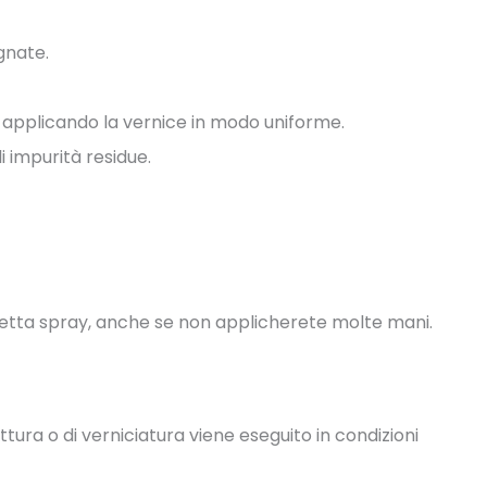
gnate.
, applicando la vernice in modo uniforme.
i impurità residue.
oletta spray, anche se non applicherete molte mani.
ittura o di verniciatura viene eseguito in condizioni