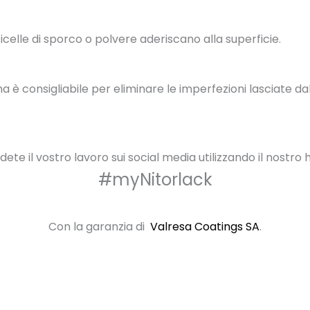
rticelle di sporco o polvere aderiscano alla superficie.
è consigliabile per eliminare le imperfezioni lasciate dall
dete il vostro lavoro sui social media utilizzando il nostro
#myNitorlack
Con la garanzia di
Valresa Coatings SA
.