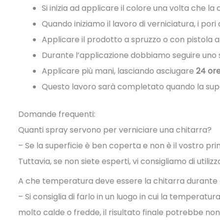
Si inizia ad applicare il colore una volta che la 
Quando iniziamo il lavoro di verniciatura, i po
Applicare il prodotto a spruzzo o con pistola 
Durante l’applicazione dobbiamo seguire uno 
Applicare più mani, lasciando asciugare
24 or
Questo lavoro sarà completato quando la super
Domande frequenti:
Quanti spray servono per verniciare una chitarra?
– Se la superficie è ben coperta e non è il vostro 
Tuttavia, se non siete esperti, vi consigliamo di utiliz
A che temperatura deve essere la chitarra durante 
– Si consiglia di farlo in un luogo in cui la temperatur
molto calde o fredde, il risultato finale potrebbe no