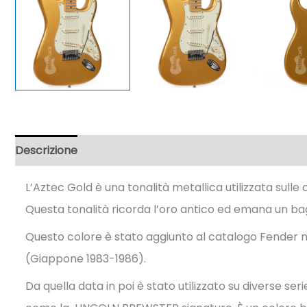
Descrizione
Informazioni aggiuntive
Recensioni (2)
L’Aztec Gold è una tonalità metallica utilizzata sulle
Questa tonalità ricorda l’oro antico ed emana un bag
Questo colore è stato aggiunto al catalogo Fender ne
(Giappone 1983-1986).
Da quella data in poi è stato utilizzato su diverse se