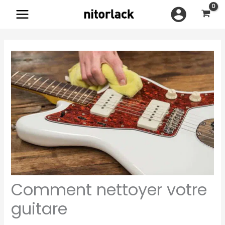
Aller
au
contenu
Comment nettoyer votre
guitare