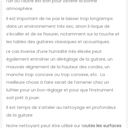
l’un ou l’autre est bon pour obtenir la bonne
atmosphère.
Il est important de ne pas le laisser trop longtemps
dans un environnement très sec, sinon il risque de
s’écailler et de se fissurer, notamment sur la touche et
les tables des guitares classiques et acoustiques.
Le cas inverse d’une humidité très élevée peut
également entraîner un déréglage de la guitare, un
mauvais alignement de la hauteur des cordes, un
manche trop concave ou trop convexe, etc. La
meilleure chose à faire serait de l’amener chez un
luthier pour un bon réglage et pour que l’instrument
soit prêt à jouer.
Il est temps de s’atteler au nettoyage en profondeur
de la guitare
Notre nettoyant peut être utilisé sur t
outes les surfaces