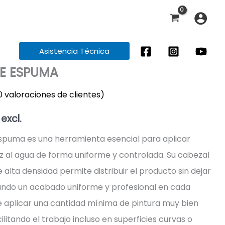
Asistencia Técnica
DE ESPUMA
0
valoraciones de clientes)
 excl.
espuma es una herramienta esencial para aplicar
z al agua de forma uniforme y controlada. Su cabezal
alta densidad permite distribuir el producto sin dejar
ando un acabado uniforme y profesional en cada
 aplicar una cantidad mínima de pintura muy bien
ilitando el trabajo incluso en superficies curvas o