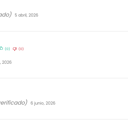
cado)
5 abril, 2026
(0)
(0)
l, 2026
verificado)
6 junio, 2026