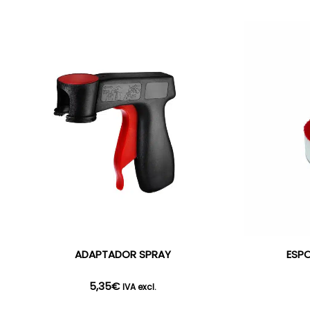
ADAPTADOR SPRAY
ESPO
5,35
€
IVA excl.