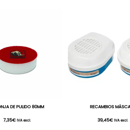
NJA DE PULIDO 80MM
RECAMBIOS MÁSC
7,35
€
39,45
€
IVA excl.
IVA excl.