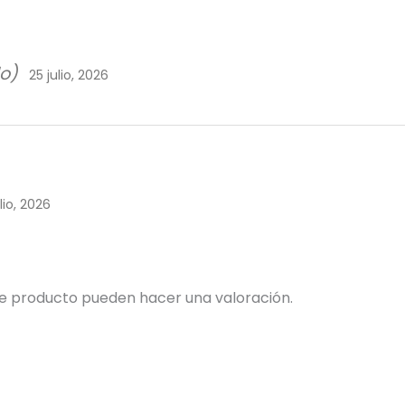
do)
25 julio, 2026
lio, 2026
te producto pueden hacer una valoración.