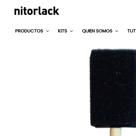
Ir
al
contenido
PRODUCTOS
KITS
QUIEN SOMOS
TUT