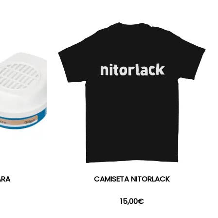
ARA
CAMISETA NITORLACK
15,00
€