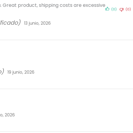
a. Great product, shipping costs are excessive
(0)
(0)
ificado)
13 junio, 2026
o)
19 junio, 2026
io, 2026