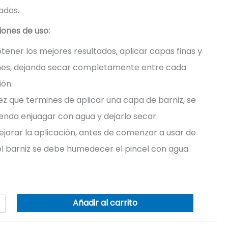
ados.
nes de uso:
tener los mejores resultados, aplicar capas finas y
mes, dejando secar completamente entre cada
ión.
z que termines de aplicar una capa de barniz, se
nda enjuagar con agua y dejarlo secar.
jorar la aplicación, antes de comenzar a usar de
l barniz se debe humedecer el pincel con agua.
Añadir al carrito