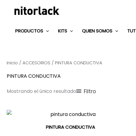
Ir
al
contenido
PRODUCTOS
KITS
QUIEN SOMOS
TUT
Inicio
/
ACCESORIOS
/ PINTURA CONDUCTIVA
PINTURA CONDUCTIVA
Filtro
Mostrando el único resultado
PINTURA CONDUCTIVA