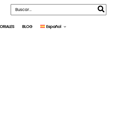
Buscar
por:
ORIALES
BLOG
Español