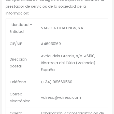
prestador de servicios de la sociedad de la
información:
Identidad –
VALRESA COATINGS, S.A
Entidad
CIF/NIF
A46030169
Avda. dels Gremis, s/n. 46190,
Dirección
Riba-roja del Túria (Valencia)
postal
España.
Teléfono
(+34) 961669560
Correo
valresa@valresa.com
electrónico
Objeto
Fabricación y comercialización de