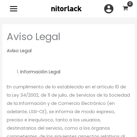
Ir
al
contenido
Aviso Legal
Aviso Legal
Información Legal
En cumplimiento de lo establecido en el artículo 10 de
la Ley 34/2002, de 11 de julio, de Servicios de la Sociedad
de la Información y de Comercio Electrónico (en
adelante, LSSI-CE), se informa de modo expreso,
preciso e inequívoco, tanto a los usuarios,
destinatarios del servicio, como a los órganos
competentes, de los siguientes aspectos relativos al