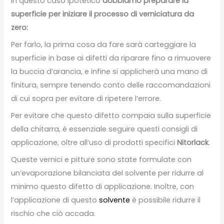
In questo caso ipotetico
dobbiamo preparare la
superficie per iniziare il processo di verniciatura da
zero:
Per farlo, la prima cosa da fare sarà carteggiare la
superficie in base ai difetti da riparare fino a rimuovere
la buccia d’arancia, e infine si applicherà una mano di
finitura, sempre tenendo conto delle raccomandazioni
di cui sopra per evitare di ripetere l’errore.
Per evitare che questo difetto compaia sulla superficie
della chitarra, è essenziale seguire questi consigli di
applicazione, oltre all’uso di prodotti specifici
Nitorlack
.
Queste vernici e pitture sono state formulate con
un’evaporazione bilanciata del solvente per ridurre al
minimo questo difetto di applicazione. Inoltre, con
l’applicazione di questo
solvente
è possibile ridurre il
rischio che ciò accada.