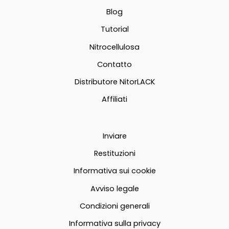
Blog
Tutorial
Nitrocellulosa
Contatto
Distributore NitorLACK
Affiliati
Inviare
Restituzioni
Informativa sui cookie
Avviso legale
Condizioni generali
Informativa sulla privacy