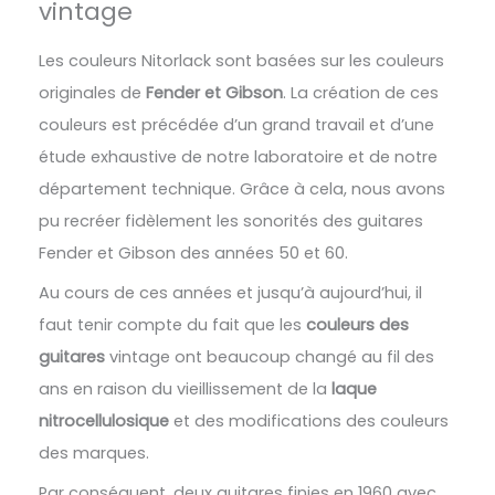
vintage
Les couleurs Nitorlack sont basées sur les couleurs
originales de
Fender et Gibson
. La création de ces
couleurs est précédée d’un grand travail et d’une
étude exhaustive de notre laboratoire et de notre
département technique. Grâce à cela, nous avons
pu recréer fidèlement les sonorités des guitares
Fender et Gibson des années 50 et 60.
Au cours de ces années et jusqu’à aujourd’hui, il
faut tenir compte du fait que les
couleurs des
guitares
vintage ont beaucoup changé au fil des
ans en raison du vieillissement de la
laque
nitrocellulosique
et des modifications des couleurs
des marques.
Par conséquent, deux guitares finies en 1960 avec