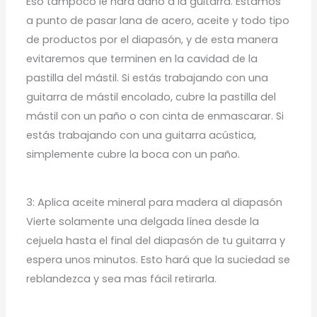
Eso tampoco le hará daño a la guitarra. Estamos
a punto de pasar lana de acero, aceite y todo tipo
de productos por el diapasón, y de esta manera
evitaremos que terminen en la cavidad de la
pastilla del mástil. Si estás trabajando con una
guitarra de mástil encolado, cubre la pastilla del
mástil con un paño o con cinta de enmascarar. Si
estás trabajando con una guitarra acústica,
simplemente cubre la boca con un paño.
3: Aplica aceite mineral para madera al diapasón
Vierte solamente una delgada línea desde la
cejuela hasta el final del diapasón de tu guitarra y
espera unos minutos. Esto hará que la suciedad se
reblandezca y sea mas fácil retirarla.