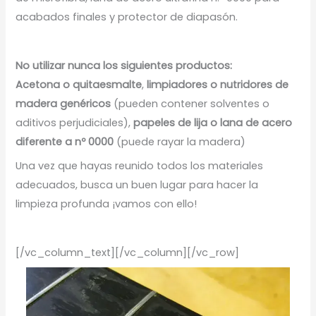
acabados finales y protector de diapasón.
No utilizar nunca los siguientes productos:
Acetona o quitaesmalte
,
limpiadores o nutridores de
madera genéricos
(pueden contener solventes o
aditivos perjudiciales),
papeles de lija o lana de acero
diferente a nº 0000
(puede rayar la madera)
Una vez que hayas reunido todos los materiales
adecuados, busca un buen lugar para hacer la
limpieza profunda ¡vamos con ello!
[/vc_column_text][/vc_column][/vc_row]