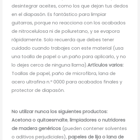
desintegrar aceites, como los que dejan tus dedos
en el diapasón. Es fantástico para limpiar
guitarras, porque no reacciona con los acabados
de nitrocelulosa ni de poliuretano, y se evapora
rápidamente. Solo recuerda que debes tener
cuidado cuando trabajes con este material (usa
una toalla de papel o un paño para aplicarlo, y no
lo dejes cerca de ninguna llama).
Artículos varios:
Toallas de papel, paño de microfibra, lana de
acero ultrafina n.º 0000 para acabados finales y
protector de diapasón.
No utilizar nunca los siguientes productos:
Acetona o quitaesmalte
,
limpiadores o nutridores
de madera genéricos
(pueden contener solventes
o aditivos perjudiciales),
papeles de lija o lana de