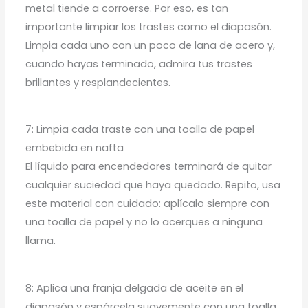
metal tiende a corroerse. Por eso, es tan
importante limpiar los trastes como el diapasón.
Limpia cada uno con un poco de lana de acero y,
cuando hayas terminado, admira tus trastes
brillantes y resplandecientes.
7: Limpia cada traste con una toalla de papel
embebida en nafta
El líquido para encendedores terminará de quitar
cualquier suciedad que haya quedado. Repito, usa
este material con cuidado: aplícalo siempre con
una toalla de papel y no lo acerques a ninguna
llama.
8: Aplica una franja delgada de aceite en el
diapasón y espárcela suavemente con una toalla