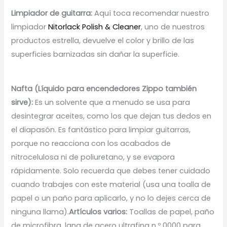
Limpiador de guitarra:
Aquí toca recomendar nuestro
limpiador
Nitorlack Polish & Cleaner
, uno de nuestros
productos estrella, devuelve el color y brillo de las
superficies barnizadas sin dañar la superficie.
Nafta (Líquido para encendedores Zippo también
sirve):
Es un solvente que a menudo se usa para
desintegrar aceites, como los que dejan tus dedos en
el diapasón. Es fantástico para limpiar guitarras,
porque no reacciona con los acabados de
nitrocelulosa ni de poliuretano, y se evapora
rápidamente. Solo recuerda que debes tener cuidado
cuando trabajes con este material (usa una toalla de
papel o un paño para aplicarlo, y no lo dejes cerca de
ninguna llama).
Artículos varios:
Toallas de papel, paño
de microfibra, lana de acero ultrafina n.º 0000 para