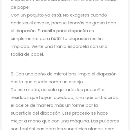
de papel
Con un poquito ya está. No exageres cuando
aprietes el envase, porque llenarás de grasa todo
el diapasón. El
aceite para diapasón
es
simplemente para
nutrir
tu diapasón recién
limpiado. Vierte una franja espárcela con una
toalla de papel.
9: Con una paño de microfibra, limpia el diapasón
hasta que quede como un espejo
De ese modo, no solo quitarás los pequeños
residuos que hayan quedado, sino que distribuirás
el aceite de manera más uniforme por la
superficie del diapasón. Este proceso se hace
mejor a mano que con una máquina. Las pulidoras
son fantásticas para las superficies planas, pero