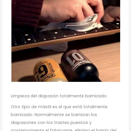
Limpieza del diapasón totalmente barnizado
Otro tipo de mástil es el que está totalmente
barnizado. Normalmente se barnizan los
diapasones con los trastes puestos y
posteriormente el fabricante elimina el barniz del