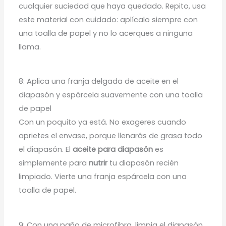
cualquier suciedad que haya quedado. Repito, usa
este material con cuidado: aplícalo siempre con
una toalla de papel y no lo acerques a ninguna
llama.
8: Aplica una franja delgada de aceite en el
diapasón y espárcela suavemente con una toalla
de papel
Con un poquito ya está. No exageres cuando
aprietes el envase, porque llenarás de grasa todo
el diapasón. El
aceite para diapasón
es
simplemente para
nutrir
tu diapasón recién
limpiado. Vierte una franja espárcela con una
toalla de papel.
9: Con una paño de microfibra, limpia el diapasón