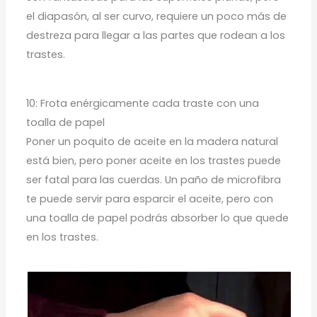
el diapasón, al ser curvo, requiere un poco más de
destreza para llegar a las partes que rodean a los
trastes.
10: Frota enérgicamente cada traste con una
toalla de papel
Poner un poquito de aceite en la madera natural
está bien, pero poner aceite en los trastes puede
ser fatal para las cuerdas. Un paño de microfibra
te puede servir para esparcir el aceite, pero con
una toalla de papel podrás absorber lo que quede
en los trastes.