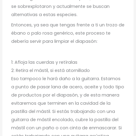
se sobrexplotaron y actualmente se buscan
alternativas a estas especies.
Entonces, ya sea que tengas frente a ti un trozo de
ébano o palo rosa genérico, este proceso te
debería servir para limpiar el diapasón:
1: Afloja las cuerdas y retíralas
2: Retira el mástil, si está atornillado
Eso tampoco le hará daño a la guitarra. Estamos
a punto de pasar lana de acero, aceite y todo tipo
de productos por el diapasón, y de esta manera
evitaremos que terminen en la cavidad de la
pastilla del mástil. Si estás trabajando con una
guitarra de mástil encolado, cubre la pastilla del
mástil con un paño o con cinta de enmascarar. Si
estás trabajando con una guitarra acústica,