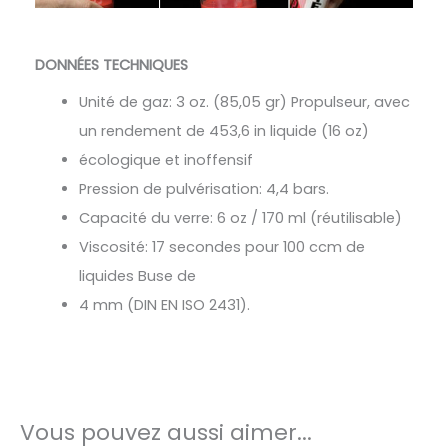
DONNÉES TECHNIQUES
Unité de gaz: 3 oz. (85,05 gr) Propulseur, avec
un rendement de 453,6 in liquide (16 oz)
écologique et inoffensif
Pression de pulvérisation: 4,4 bars.
Capacité du verre: 6 oz / 170 ml (réutilisable)
Viscosité: 17 secondes pour 100 ccm de
liquides Buse de
4 mm (DIN EN ISO 2431).
Vous pouvez aussi aimer...