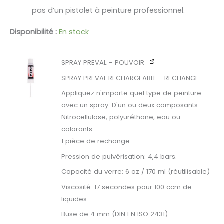
pas d’un pistolet à peinture professionnel.
Disponibilité :
En stock
SPRAY PREVAL – POUVOIR
SPRAY PREVAL RECHARGEABLE - RECHANGE
Appliquez n'importe quel type de peinture
avec un spray. D'un ou deux composants.
Nitrocellulose, polyuréthane, eau ou
colorants.
1 pièce de rechange
Pression de pulvérisation: 4,4 bars.
Capacité du verre: 6 oz / 170 ml (réutilisable)
Viscosité: 17 secondes pour 100 ccm de
liquides
Buse de 4 mm (DIN EN ISO 2431).