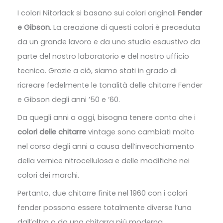
I colori Nitorlack si basano sui colori originali
Fender
e Gibson
. La creazione di questi colori è preceduta
da un grande lavoro e da uno studio esaustivo da
parte del nostro laboratorio e del nostro ufficio
tecnico. Grazie a ciò, siamo stati in grado di
ricreare fedelmente le tonalità delle chitarre Fender
e Gibson degli anni ’50 e ’60.
Da quegli anni a oggi, bisogna tenere conto che i
colori delle chitarre
vintage sono cambiati molto
nel corso degli anni a causa dell’invecchiamento
della vernice nitrocellulosa e delle modifiche nei
colori dei marchi.
Pertanto, due chitarre finite nel 1960 con i colori
fender possono essere totalmente diverse l’una
dall’altra o da una chitarra più moderna.