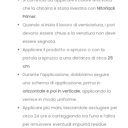
Si comincia ad applicare il colore una volta
che la chitarra è stata rivestita con
Nitorlack
Primer.
Quando si inizia il lavoro di verniciatura, i pori
devono essere chiusi e la venatura non deve
essere segnata.
Applicare il prodotto a spruzzo o con la
pistola a spruzzo a una distanza di circa
25
cm
.
Durante l’applicazione, dobbiamo seguire
uno schema di applicazione, prima in
orizzontale e poi in verticale
, applicando la
vernice in modo uniforme.
Applicare più mani, lasciandole asciugare per
circa 24 ore e carteggiando tra l’una e l’altra
per rimuovere eventuali impurità residue.