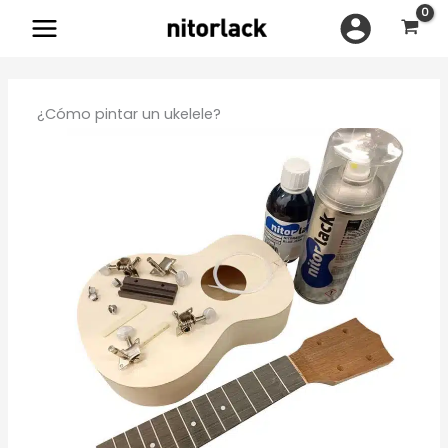
Ir
al
contenido
¿Cómo pintar un ukelele?