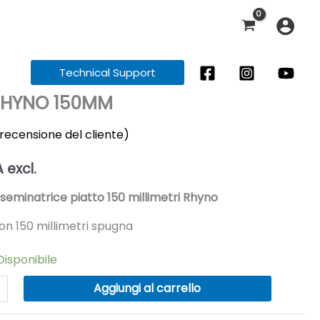
Technical Support
RHYNO 150MM
recensione del cliente)
A excl.
seminatrice piatto 150 millimetri Rhyno
 con 150 millimetri spugna
Disponibile
Aggiungi al carrello