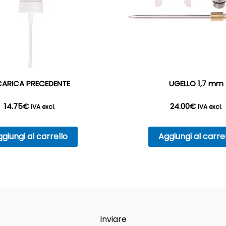
CARICA PRECEDENTE
UGELLO 1,7 mm
14.75
€
24.00
€
IVA excl.
IVA excl.
giungi al carrello
Aggiungi al carre
Inviare