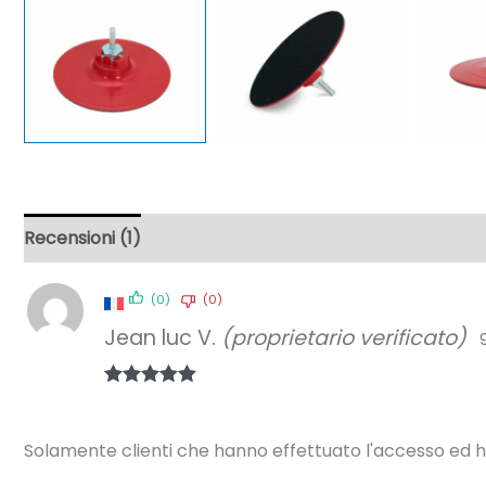
Recensioni (1)
(0)
(0)
Jean luc V.
(proprietario verificato)
Valutato
5
su 5
Solamente clienti che hanno effettuato l'accesso ed 