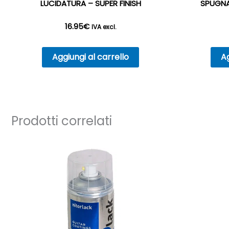
LUCIDATURA – SUPER FINISH
SPUGNA
16.95
€
IVA excl.
Aggiungi al carrello
Ag
Prodotti correlati