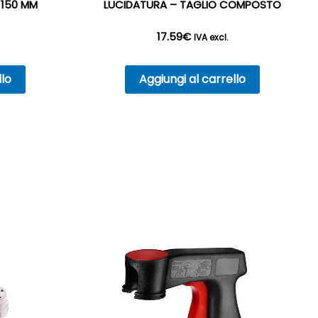
 150 MM
LUCIDATURA – TAGLIO COMPOSTO
17.59
€
IVA excl.
llo
Aggiungi al carrello