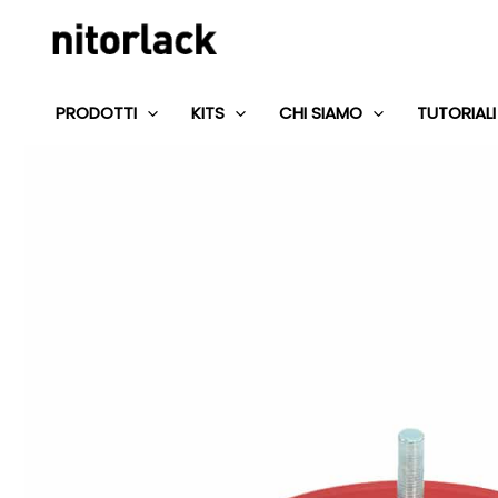
Vai
al
contenuto
PRODOTTI
KITS
CHI SIAMO
TUTORIALI