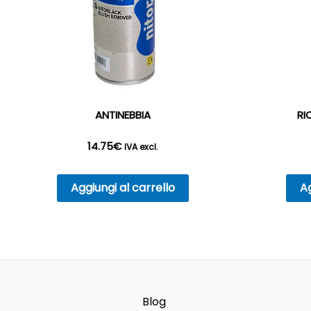
ANTINEBBIA
RI
14.75
€
IVA excl.
Aggiungi al carrello
Ag
Blog