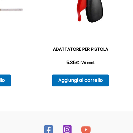
ADATTATORE PER PISTOLA
5.35
€
IVA excl.
llo
Aggiungi al carrello