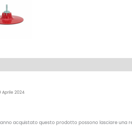
9 Aprile 2024
hanno acquistato questo prodotto possono lasciare una r