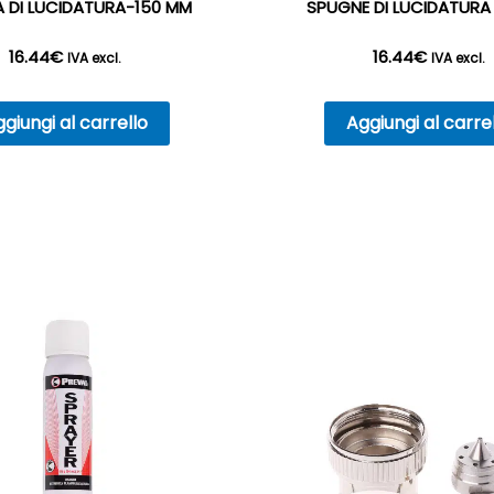
 DI LUCIDATURA-150 MM
SPUGNE DI LUCIDATURA
16.44
€
16.44
€
IVA excl.
IVA excl.
giungi al carrello
Aggiungi al carre