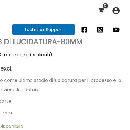
Technical Support
 DI LUCIDATURA-80MM
0
recensioni dei clienti)
excl.
 come ultimo stadio di lucidatura per il processo e la
ezione lucidatura
corte
80 mm
Disponibile