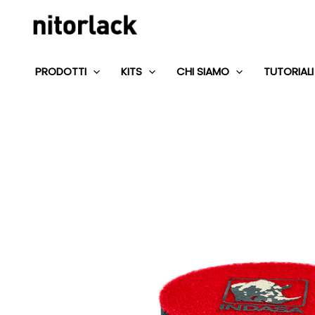
Vai
al
contenuto
PRODOTTI
KITS
CHI SIAMO
TUTORIALI