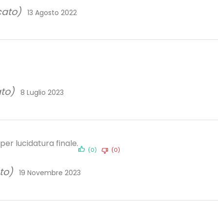
cato)
13 Agosto 2022
ato)
8 Luglio 2023
er lucidatura finale.
(0)
(0)
to)
19 Novembre 2023