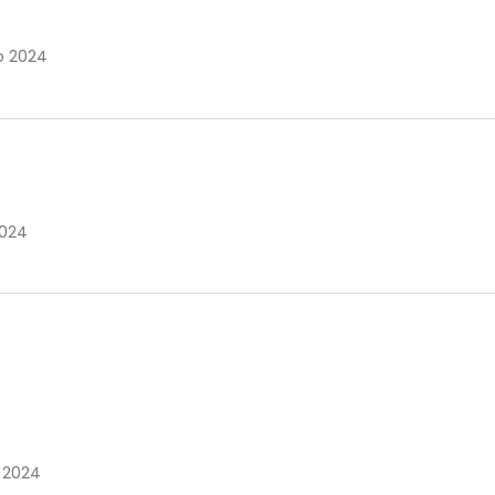
o 2024
2024
o 2024