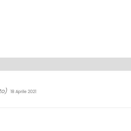
to)
18 Aprile 2021