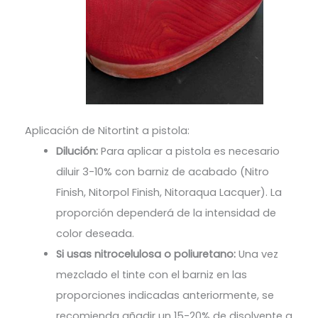
Aplicación de Nitortint a pistola:
Dilución:
Para aplicar a pistola es necesario
diluir 3-10% con barniz de acabado (Nitro
Finish, Nitorpol Finish, Nitoraqua Lacquer). La
proporción dependerá de la intensidad de
color deseada.
Si usas nitrocelulosa o poliuretano:
Una vez
mezclado el tinte con el barniz en las
proporciones indicadas anteriormente, se
recomienda añadir un 15-20% de disolvente a