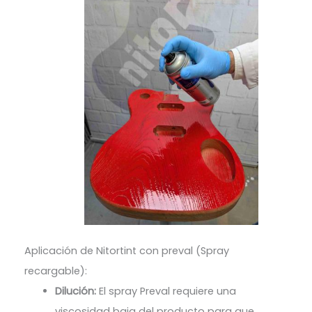
Aplicación de Nitortint con preval (Spray
recargable):
Dilución:
El spray Preval requiere una
viscosidad baja del producto para que