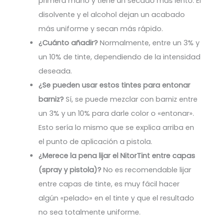
primera mano y tiene un secado más lento. El
disolvente y el alcohol dejan un acabado
más uniforme y secan más rápido.
¿Cuánto añadir?
Normalmente, entre un 3% y
un 10% de tinte, dependiendo de la intensidad
deseada.
¿Se pueden usar estos tintes para entonar
barniz?
Sí, se puede mezclar con barniz entre
un 3% y un 10% para darle color o «entonar».
Esto sería lo mismo que se explica arriba en
el punto de aplicación a pistola.
¿Merece la pena lijar el NitorTint entre capas
(spray y pistola)?
No es recomendable lijar
entre capas de tinte, es muy fácil hacer
algún «pelado» en el tinte y que el resultado
no sea totalmente uniforme.