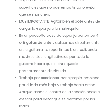
Tapamos con cinta de carrocero las
superficies que no queremos tintar o evitar
que se manchen.
MUY IMPORTANTE.
Agitar bien el bote
antes de
cargar la esponja o la muñequilla.
En un pequeño trozo de esponja ponemos
4
o 5 gotas de tinte
y aplicamos directamente
en la guitarra. Lo repartimos bien realizando
movimientos longitudinales por toda la
guitarra hasta que el tinte quede
perfectamente distribuido.
Trabaje por secciones
, por ejemplo, empiece
por el lado más bajo y trabaje hacia arriba.
Aplique desde el centro de la sección hacia el
exterior para evitar que se derrame por los
lados.