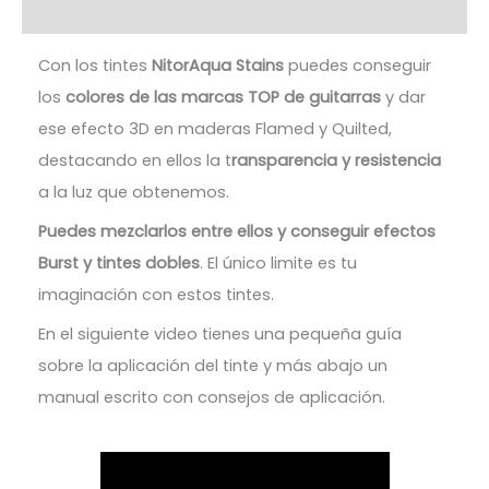
Valoraciones (3)
Con los tintes
NitorAqua Stains
puedes conseguir
los
colores de las marcas TOP de guitarras
y dar
ese efecto 3D en maderas Flamed y Quilted,
destacando en ellos la t
ransparencia y resistencia
a la luz que obtenemos.
Puedes mezclarlos entre ellos y conseguir efectos
Burst y tintes dobles
. El único limite es tu
imaginación con estos tintes.
En el siguiente video tienes una pequeña guía
sobre la aplicación del tinte y más abajo un
manual escrito con consejos de aplicación.